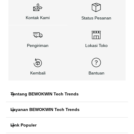
Kontak Kami
Status Pesanan
Pengiriman
Lokasi Toko
Kembali
Bantuan
Tentang BEWOKWIN Tech Trends
Layanan BEWOKWIN Tech Trends
BEWOKWIN Tech Hari Ini
Link Populer
FAQ Teknologi
Berita Teknologi Terbaru