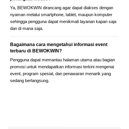
Ya, BEWOKWIN dirancang agar dapat diakses dengan
nyaman melalui smartphone, tablet, maupun komputer
sehingga pengguna dapat menikmati layanan kapan saja
dan di mana saja.
Bagaimana cara mengetahui informasi event
terbaru di BEWOKWIN?
Pengguna dapat memantau halaman utama atau bagian
promosi untuk mendapatkan informasi terkini mengenai
event, program spesial, dan penawaran menarik yang
sedang berlangsung.