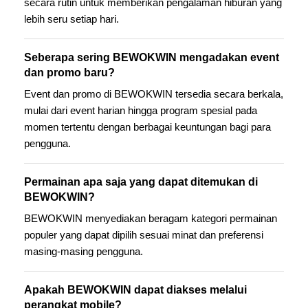
secara rutin untuk memberikan pengalaman hiburan yang
lebih seru setiap hari.
Seberapa sering BEWOKWIN mengadakan event
dan promo baru?
Event dan promo di BEWOKWIN tersedia secara berkala,
mulai dari event harian hingga program spesial pada
momen tertentu dengan berbagai keuntungan bagi para
pengguna.
Permainan apa saja yang dapat ditemukan di
BEWOKWIN?
BEWOKWIN menyediakan beragam kategori permainan
populer yang dapat dipilih sesuai minat dan preferensi
masing-masing pengguna.
Apakah BEWOKWIN dapat diakses melalui
perangkat mobile?