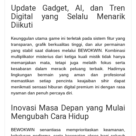
Update Gadget, AI, dan Tren
Digital yang Selalu Menarik
Diikuti
Keunggulan utama game ini terletak pada sistem fitur yang
transparan, grafik berkualitas tinggi, dan alur permainan
yang stabil saat diakses melalui BEWOKWIN. Kombinasi
multiplikator misterius dari ketiga kuali mistik tidak hanya
memanjakan mata, tetapi juga melatih fokus serta
kesabaran dalam meracik peluang terbaik. Hadirnya
lingkungan bermain yang aman dan profesional
memastikan setiap pencinta keajaiban sihir dapat
menikmati sensasi hiburan digital premium ini dengan rasa
nyaman dan penuh percaya diri.
Inovasi Masa Depan yang Mulai
Mengubah Cara Hidup
BEWOKWIN senantiasa memprioritaskan keamanan,
kehalusan performa, serta kecepatan akses bagi seluruh