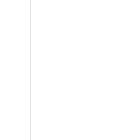
images
s
gallery
i
a
!